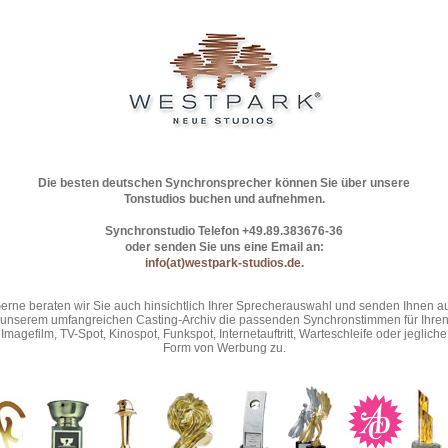
Die besten deutschen Synchronsprecher können Sie über unsere
Tonstudios buchen und aufnehmen.
Synchronstudio Telefon +49.89.383676-36
oder senden Sie uns eine Email an:
info(at)westpark-studios.de
.
erne beraten wir Sie auch hinsichtlich Ihrer Sprecherauswahl und senden Ihnen a
unserem umfangreichen Casting-Archiv die passenden Synchronstimmen für Ihre
Imagefilm, TV-Spot, Kinospot, Funkspot, Internetauftritt, Warteschleife oder jegliche
Form von Werbung zu.