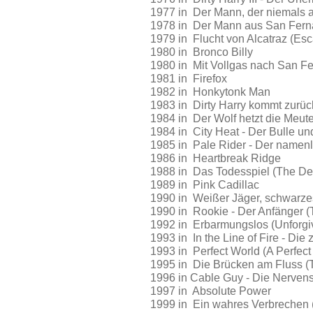
1977 in Der Mann, der niemals a
1978 in Der Mann aus San Fern
1979 in Flucht von Alcatraz (Esc
1980 in Bronco Billy
1980 in Mit Vollgas nach San 
1981 in Firefox
1982 in Honkytonk Man
1983 in Dirty Harry kommt zurüc
1984 in Der Wolf hetzt die Meute
1984 in City Heat - Der Bulle und
1985 in Pale Rider - Der namenl
1986 in Heartbreak Ridge
1988 in Das Todesspiel (The De
1989 in Pink Cadillac
1990 in Weißer Jäger, schwarzes
1990 in Rookie - Der Anfänger 
1992 in Erbarmungslos (Unforgi
1993 in In the Line of Fire - Die 
1993 in Perfect World (A Perfect
1995 in Die Brücken am Fluss (
1996 in Cable Guy - Die Nerven
1997 in Absolute Power
1999 in Ein wahres Verbrechen 