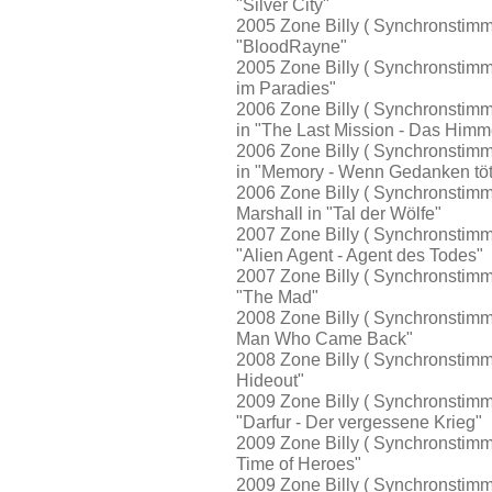
"Silver City"
2005 Zone Billy ( Synchronstimme
"BloodRayne"
2005 Zone Billy ( Synchronstimme
im Paradies"
2006 Zone Billy ( Synchronstimme
in "The Last Mission - Das Him
2006 Zone Billy ( Synchronstimme
in "Memory - Wenn Gedanken tö
2006 Zone Billy ( Synchronstimm
Marshall in "Tal der Wölfe"
2007 Zone Billy ( Synchronstimm
"Alien Agent - Agent des Todes"
2007 Zone Billy ( Synchronstimm
"The Mad"
2008 Zone Billy ( Synchronstimm
Man Who Came Back"
2008 Zone Billy ( Synchronstimme 
Hideout"
2009 Zone Billy ( Synchronstimm
"Darfur - Der vergessene Krieg"
2009 Zone Billy ( Synchronstimme 
Time of Heroes"
2009 Zone Billy ( Synchronstimme 