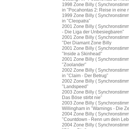
1998 Zone Billy ( Synchronstimme
in "Pocahontas 2: Reise in eine 
1999 Zone Billy ( Synchronstimm
in "Cleopatra"
2001 Zone Billy ( Synchronstimme
- Die Liga der Unbesiegbaren"
2001 Zone Billy ( Synchronstimm
"Der Diamant Zone Billy
2001 Zone Billy ( Synchronstimm
"Inside a Skinhead"
2001 Zone Billy ( Synchronstimme
"Zoolander"
2002 Zone Billy ( Synchronstimm
in "Claim - Der Betrug"
2002 Zone Billy ( Synchronstimm
"Landspeed"
2003 Zone Billy ( Synchronstimme
Das Böse stirbt nie"
2003 Zone Billy ( Synchronstimme
Willingham in "Warnings - Die Z
2004 Zone Billy ( Synchronstimme
"Countdown - Renn um dein Leb
2004 Zone Billy ( Synchronstimm