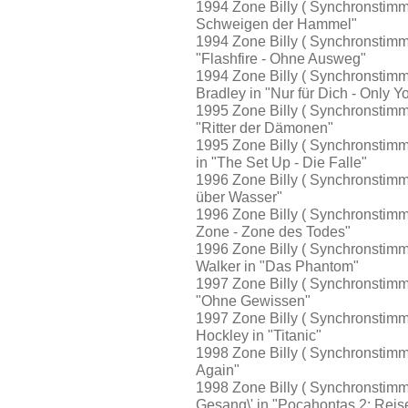
1994 Zone Billy ( Synchronstimme
Schweigen der Hammel"
1994 Zone Billy ( Synchronstimm
"Flashfire - Ohne Ausweg"
1994 Zone Billy ( Synchronstimm
Bradley in "Nur für Dich - Only Y
1995 Zone Billy ( Synchronstimme
"Ritter der Dämonen"
1995 Zone Billy ( Synchronstimm
in "The Set Up - Die Falle"
1996 Zone Billy ( Synchronstimm
über Wasser"
1996 Zone Billy ( Synchronstimm
Zone - Zone des Todes"
1996 Zone Billy ( Synchronstim
Walker in "Das Phantom"
1997 Zone Billy ( Synchronstimm
"Ohne Gewissen"
1997 Zone Billy ( Synchronstimme
Hockley in "Titanic"
1998 Zone Billy ( Synchronstimm
Again"
1998 Zone Billy ( Synchronstimm
Gesang\' in "Pocahontas 2: Reis