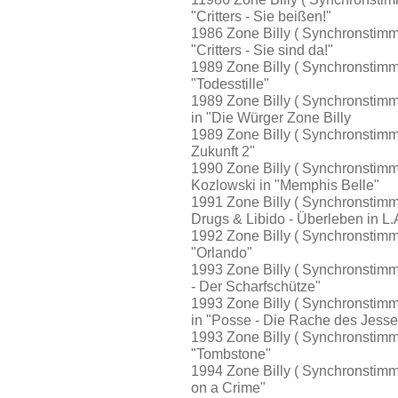
"Critters - Sie beißen!"
1986 Zone Billy ( Synchronstimme
"Critters - Sie sind da!"
1989 Zone Billy ( Synchronstim
"Todesstille"
1989 Zone Billy ( Synchronstimm
in "Die Würger Zone Billy
1989 Zone Billy ( Synchronstimme 
Zukunft 2"
1990 Zone Billy ( Synchronstimme 
Kozlowski in "Memphis Belle"
1991 Zone Billy ( Synchronstimme
Drugs & Libido - Überleben in L.
1992 Zone Billy ( Synchronstimm
"Orlando"
1993 Zone Billy ( Synchronstimme
- Der Scharfschütze"
1993 Zone Billy ( Synchronstimm
in "Posse - Die Rache des Jesse
1993 Zone Billy ( Synchronstimme
"Tombstone"
1994 Zone Billy ( Synchronstimme
on a Crime"