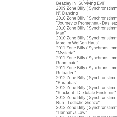
Beazley in "Surviving Evil"
2009 Zone Billy ( Synchronstimm
N\' Dancing"
2010 Zone Billy ( Synchronstimme
"Journey to Promethea - Das letz
2010 Zone Billy ( Synchronstimm
Man"
2010 Zone Billy ( Synchronstimme
Mord im Weißen Haus"
2011 Zone Billy ( Synchronstimm
"Mysteria"
2011 Zone Billy ( Synchronstimm
Roommate"
2011 Zone Billy ( Synchronstimme 
Reloaded"
2012 Zone Billy ( Synchronstimm
"Barabbas"
2012 Zone Billy ( Synchronstimme
"Blackout - Die totale Finsternis"
2012 Zone Billy ( Synchronstimm
Run - Tödliche Grenze"
2012 Zone Billy ( Synchronstimm
"Hannah\'s Law"