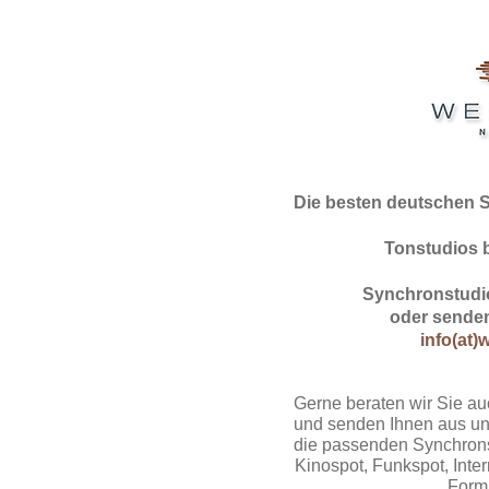
Die besten deutschen 
Tonstudios 
Synchronstudio
oder senden
info(at)
Gerne beraten wir Sie au
und senden Ihnen aus un
die passenden Synchrons
Kinospot, Funkspot, Intern
Form