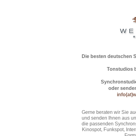
Die besten deutschen 
Tonstudios 
Synchronstudio
oder senden
info(at)
Gerne beraten wir Sie au
und senden Ihnen aus un
die passenden Synchrons
Kinospot, Funkspot, Intern
Form