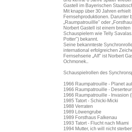
Gastell im Bayerischen Staatssc
Mit knapp über 30 Jahren erhielt 
Fernsehproduktionen. Darunter 
„Raumpatrouillle" oder „Forstha
Norbert Gastell ist einem breit
Schauspielern wie Telly Savalas,
Potter") bekannt.
Seine bekannteste Synchronrolle
international erfolgreichen Zeich
Fernsehserie „Alf" ist Norbert G
Ochmonek..
Schauspielrollen des Synchronsp
1966 Raumpatrouille - Planet auß
1966 Raumpatrouille - Deserteure
1966 Raumpatrouille - Invasion (
1985 Tatort - Schicki-Micki
1988 Verraten
1989 Löwengrube
1989 Forsthaus Falkenau
1993 Tatort - Flucht nach Miami
1994 Mutter, ich will nicht sterben